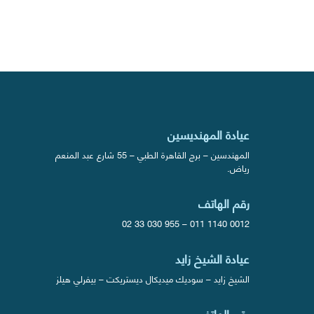
عيادة المهنديسين
المهندسين – برج القاهرة الطبي – 55 شارع عبد المنعم
رياض.
رقم الهاتف
02 33 030 955
–
011 1140 0012
عيادة الشيخ زايد
الشيخ زايد – سوديك ميديكال ديستريكت – بيفرلي هيلز
رقم الهاتف