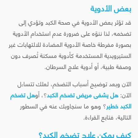
بعض الأدوية
قد تؤثر بعض الأدوية في صحة الكبد وتؤدي إلى
تضخمه، لذا ننوّه على ضرورة عدم استخدام الأدوية
بصورة مفرطة خاصة الأدوية المضادة للالتهابات غير
الستيرويدية المستخدمة كأدوية مسكنة تُصرف دون
وصفة طبية، أو أدوية علاج السرطان.
الآن وبعد توضيح أسباب التضخم، لعلك تتساءل
الآن:
هل يشفى مريض تضخم الكبد
؟، أو
هل تضخم
الكبد خطير
؟ وهو ما سنجاوبك عنه في السطور
التالية، فتابع القراءة.
كيف يمكن علاج تضخم الكبد؟