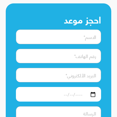
احجز موعد