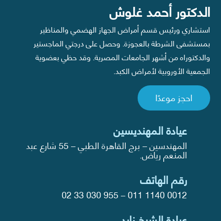
الدكتور أحمد غلوش
استشاري ورئيس قسم أمراض الجهاز الهضمي والمناظير
بمستشفى الشرطة بالعجوزة. وحصل على درجتي الماجستير
والدكتوراه من أشهر الجامعات المصرية. وقد حظي بعضوية
الجمعية الأوروبية لأمراض الكبد.
احجز موعدًا
عيادة المهنديسين
المهندسين – برج القاهرة الطبي – 55 شارع عبد
المنعم رياض.
رقم الهاتف
02 33 030 955
–
011 1140 0012
عيادة الشيخ زايد