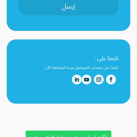
إرسل
تابعنا على :
تابعنا على منصات السوشيل ميديا المختلفة الأن
تواصل معنا من خلال الواتس اب