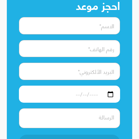
احجز موعد