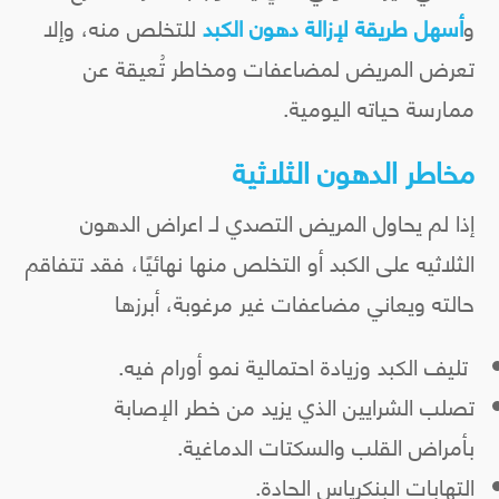
و
أسهل طريقة لإزالة دهون الكبد
للتخلص منه، وإلا
تعرض المريض لمضاعفات ومخاطر تُعيقة عن
ممارسة حياته اليومية.
مخاطر الدهون الثلاثية
إذا لم يحاول المريض التصدي لـ اعراض الدهون
الثلاثيه على الكبد أو التخلص منها نهائيًا، فقد تتفاقم
حالته ويعاني مضاعفات غير مرغوبة، أبرزها
تليف الكبد وزيادة احتمالية نمو أورام فيه.
تصلب الشرايين الذي يزيد من خطر الإصابة
بأمراض القلب والسكتات الدماغية.
التهابات البنكرياس الحادة.