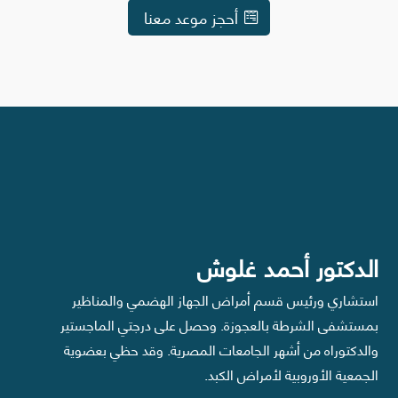
أحجز موعد معنا
الدكتور أحمد غلوش
استشاري ورئيس قسم أمراض الجهاز الهضمي والمناظير
بمستشفى الشرطة بالعجوزة. وحصل على درجتي الماجستير
والدكتوراه من أشهر الجامعات المصرية. وقد حظي بعضوية
الجمعية الأوروبية لأمراض الكبد.