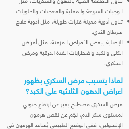
تناول الأطعمة الغنية بالدهون والسكريات، مثل
الوجبات السريعة والمقلية والمعجنات والحلويات.
تناول أدوية معينة فترات طويلة، مثل أدوية علاج
سرطان الثدي.
الإصابة ببعض الأمراض المزمنة، مثل أمراض
الكلى والكبد واضطرابات الغدة الدرقية ومرض
السكري.
لماذا يتسبب مرض السكري بظهور
اعراض الدهون الثلاثيه على الكبد؟
مرض السكري مصطلح يعبر عن ارتفاع جنوني
لمستوى سكر الدم، نجّم عن نقص هرمون
الإنسولين، ففي الوضع الطبيعي يُساعد الهرمون في