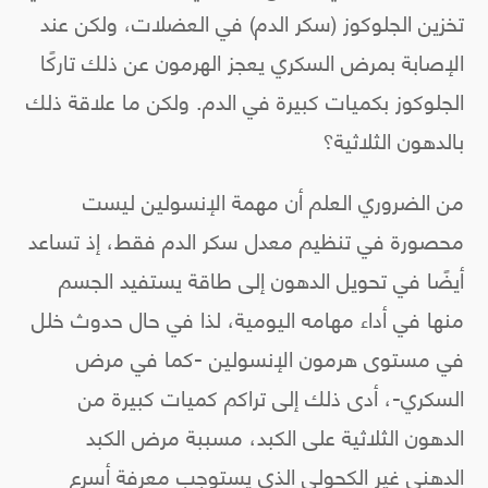
تخزين الجلوكوز (سكر الدم) في العضلات، ولكن عند
الإصابة بمرض السكري يعجز الهرمون عن ذلك تاركًا
الجلوكوز بكميات كبيرة في الدم. ولكن ما علاقة ذلك
بالدهون الثلاثية؟
من الضروري العلم أن مهمة الإنسولين ليست
محصورة في تنظيم معدل سكر الدم فقط، إذ تساعد
أيضًا في تحويل الدهون إلى طاقة يستفيد الجسم
منها في أداء مهامه اليومية، لذا في حال حدوث خلل
في مستوى هرمون الإنسولين -كما في مرض
السكري-، أدى ذلك إلى تراكم كميات كبيرة من
الدهون الثلاثية على الكبد، مسببة مرض الكبد
الدهني غير الكحولي الذي يستوجب معرفة أسرع