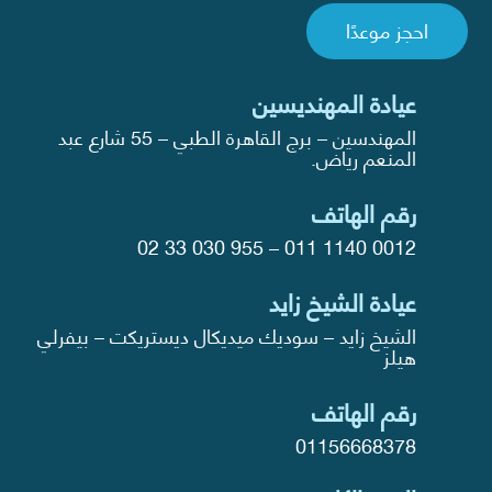
احجز موعدًا
عيادة المهنديسين
المهندسين – برج القاهرة الطبي – 55 شارع عبد
المنعم رياض.
رقم الهاتف
02 33 030 955
–
011 1140 0012
عيادة الشيخ زايد
الشيخ زايد – سوديك ميديكال ديستريكت – بيفرلي
هيلز
رقم الهاتف
01156668378