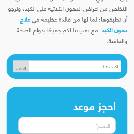
التخلص من اعراض الدهون الثلاثيه على الكبد، ونرجو
أن تطبقوها؛ لما لها من فائدة عظيمة في
علاج
دهون الكبد
. مع تمنياتنا لكم جميعًا بدوام الصحة
والعافية.
البحث
احجز موعد