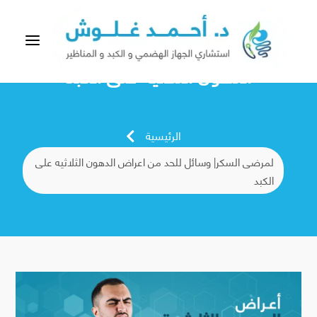
a
لمرضى السكر| وسائل للحد من اعراض
الدهون الثلاثيه على الكبد
الرئيسية

لمرضى السكر| وسائل للحد من اعراض الدهون الثلاثيه على
الكبد