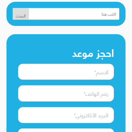
البحث
احجز موعد