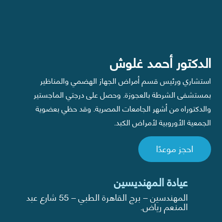
الدكتور أحمد غلوش
استشاري ورئيس قسم أمراض الجهاز الهضمي والمناظير
بمستشفى الشرطة بالعجوزة. وحصل على درجتي الماجستير
والدكتوراه من أشهر الجامعات المصرية. وقد حظي بعضوية
الجمعية الأوروبية لأمراض الكبد.
احجز موعدًا
عيادة المهنديسين
المهندسين – برج القاهرة الطبي – 55 شارع عبد
المنعم رياض.