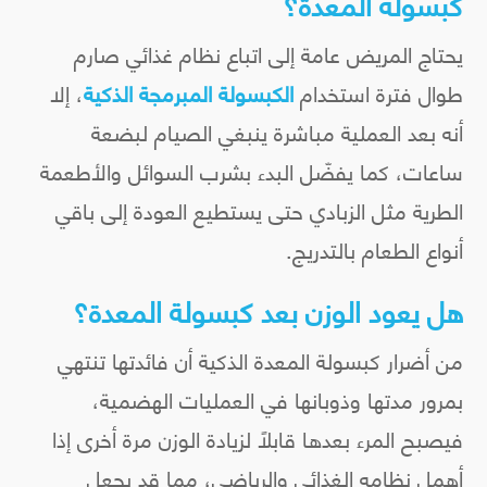
كبسولة المعدة؟
يحتاج المريض عامة إلى اتباع نظام غذائي صارم
طوال فترة استخدام
الكبسولة المبرمجة الذكية
، إلا
أنه بعد العملية مباشرة ينبغي الصيام لبضعة
ساعات، كما يفضّل البدء بشرب السوائل والأطعمة
الطرية مثل الزبادي حتى يستطيع العودة إلى باقي
أنواع الطعام بالتدريج.
هل يعود الوزن بعد كبسولة المعدة؟
من أضرار كبسولة المعدة الذكية أن فائدتها تنتهي
بمرور مدتها وذوبانها في العمليات الهضمية،
فيصبح المرء بعدها قابلًا لزيادة الوزن مرة أخرى إذا
أهمل نظامه الغذائي والرياضي، مما قد يجعل