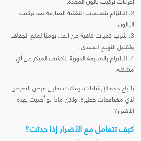
إجراءات تركيب بالون المعدة.
الالتزام بتعليمات التغذية الصارمة بعد تركيب
البالون.
شرب كميات كافية من الماء يوميًا لمنع الجفاف
وتقليل التهيج المعدي.
الالتزام بالمتابعة الدورية للكشف المبكر عن أي
مشكلة.
باتباع هذه الإرشادات، يمكنك تقليل فرص التعرض
لأي مضاعفات خطيرة. ولكن ماذا لو أصبت بهذه
الأضرار؟
كيف تتعامل مع الأضرار إذا حدثت؟