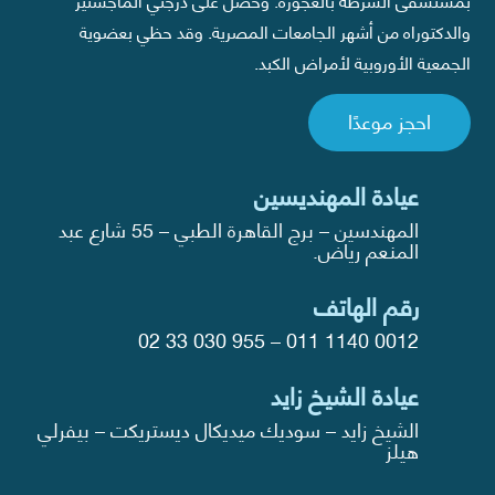
والدكتوراه من أشهر الجامعات المصرية. وقد حظي بعضوية
الجمعية الأوروبية لأمراض الكبد.
احجز موعدًا
عيادة المهنديسين
المهندسين – برج القاهرة الطبي – 55 شارع عبد
المنعم رياض.
رقم الهاتف
02 33 030 955
–
011 1140 0012
عيادة الشيخ زايد
الشيخ زايد – سوديك ميديكال ديستريكت – بيفرلي
هيلز