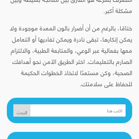
مشكلة أكبر.
ختامًا، بالرغم من أن أضرار بالون المعدة موجودة ولا
يمكن إنكارها، تبقى نادرة ويمكن تفاديها أو التعامل
معها بفعالية عبر الوعي، والمتابعة الطبية، والالتزام
الصارم بالتعليمات. اختر الطريق الآمن نحو أهدافك
الصحية، وكن مستعدًا لاتخاذ الخطوات الحكيمة
للحفاظ على سلامتك.
البحث