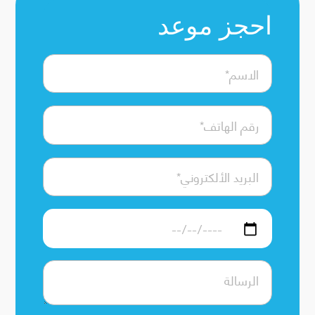
احجز موعد