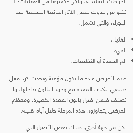
الجراحات التقليدية، ولكن -كغيرها من العمليات- لا
تخلو من حدوث بعض الآثار الجانبية البسيطة بعد
الإجراء، والتي تشمل:
الغثيان.
القيء.
ألم المعدة أو التقلصات.
هذه الأعراض عادة ما تكون مؤقتة وتحدث كرد فعل
طبيعي لتكيف المعدة مع وجود البالون بداخلها، ولا
تُصنف ضمن أضرار بالون المعدة الخطيرة. ومعظم
المرضى يتجاوزون هذه المرحلة خلال أيام قليلة.
لكن من جهة أخرى، هناك بعض الأضرار التي