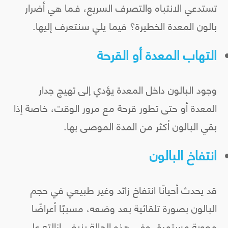
تستدعي الانتباه والتصرف السريع، فـما هي أضرار
بالون المعدة الخطيرة؟ فيما يلي سنتعرف إليها.
التهاب المعدة أو القرحة
وجود البالون داخل المعدة يؤدي إلى تهيج جدار
المعدة أو حتى تطور قرحة مع مرور الوقت، خاصة إذا
بقي البالون أكثر من المدة الموصى بها.
انتفاخ البالون
قد يحدث أحيانًا انتفاخ زائد وغير طبيعي في حجم
البالون بصورة تلقائية بعد وضعه، مسببًا أعراضًا
معوية مستمرة، وفي هذه الحالة ينبغي إزالته على