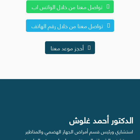
تواصل معنا من خلال الواتس اب
تواصل معنا من خلال رقم الهاتف
أحجز موعد معنا
الدكتور أحمد غلوش
استشاري ورئيس قسم أمراض الجهاز الهضمي والمناظير
بمستشفى الشرطة بالعجوزة. وحصل على درجتي الماجستير